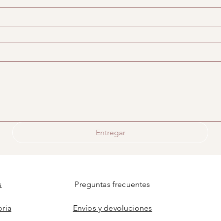
Entregar
s
Preguntas frecuentes
oria
Envíos y devoluciones