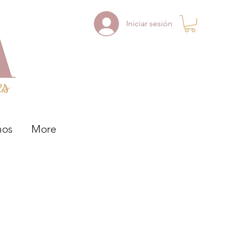
Iniciar sesión
nos
More