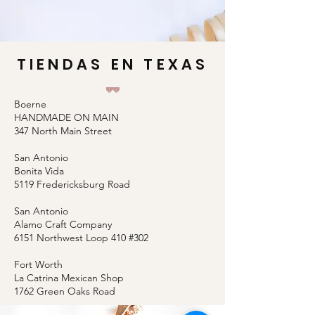
TIENDAS EN
TEXAS
Boerne
HANDMADE ON MAIN
347 North Main Street
San Antonio
Bonita Vida
5119 Fredericksburg Road
San Antonio
Alamo Craft Company
6151 Northwest Loop 410 #302​
Fort Worth
La Catrina Mexican Shop
1762 Green Oaks Road