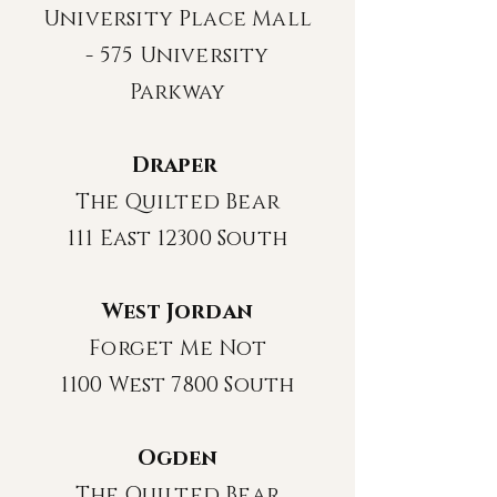
University Place Mall
- 575 University
Parkway
Draper
The Quilted Bear
111 East 12300 South
West Jordan
Forget Me Not
1100 West 7800 South
Ogden
The Quilted Bear