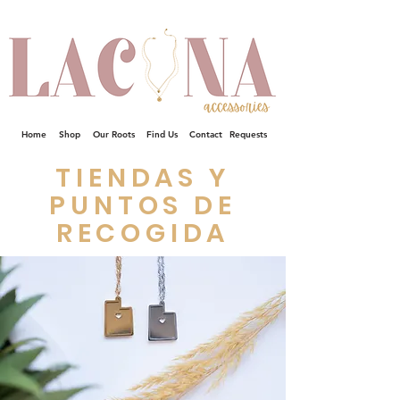
Home
Shop
Our Roots
Find Us
Contact
Requests
TIENDAS Y
PUNTOS DE
RECOGIDA