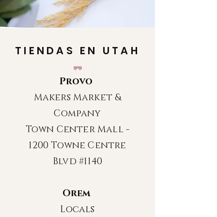
TIENDAS EN UTAH
Provo
Makers Market &
Company
Town Center Mall -
1200 Towne Centre
Blvd #1140
Orem
Locals