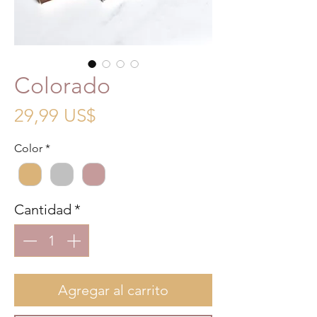
Colorado
Precio
29,99 US$
Color
*
Cantidad
*
Agregar al carrito