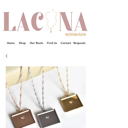
Home
Shop
Our Roots
Find Us
Contact
Requests