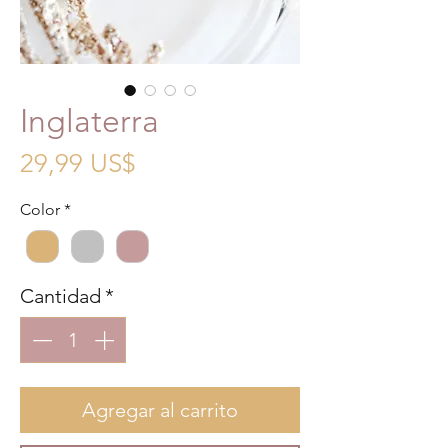
Inglaterra
Precio
29,99 US$
Color
*
Cantidad
*
Agregar al carrito