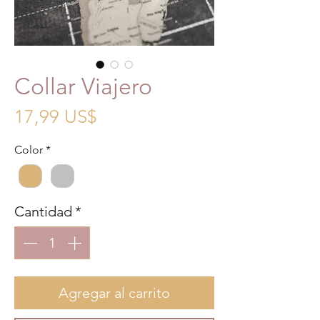
Collar Viajero
Precio
17,99 US$
Color
*
Cantidad
*
Agregar al carrito