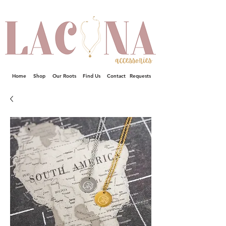
Home
Shop
Our Roots
Find Us
Contact
Requests